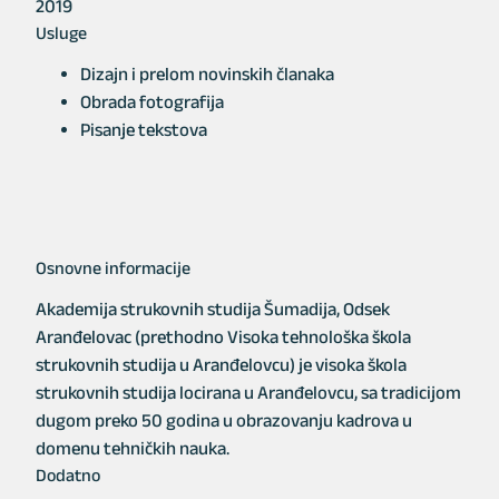
2019
Usluge
Dizajn i prelom novinskih članaka
Obrada fotografija
Pisanje tekstova
Osnovne informacije
Akademija strukovnih studija Šumadija, Odsek
Aranđelovac (prethodno Visoka tehnološka škola
strukovnih studija u Aranđelovcu) je visoka škola
strukovnih studija locirana u Aranđelovcu, sa tradicijom
dugom preko 50 godina u obrazovanju kadrova u
domenu tehničkih nauka.
Dodatno