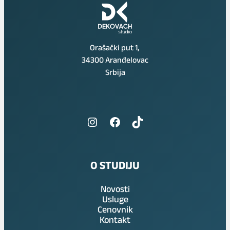
Orašački put 1,
34300 Aranđelovac
Srbija
Instagram
Facebook
TikTok
O STUDIJU
Novosti
Usluge
Cenovnik
Kontakt