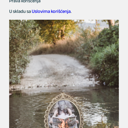
Prava korišćenja
U skladu sa
Uslovima korišćenja
.