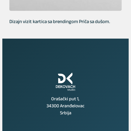
Dizajn vizit kartica sa brendingom Priča sa dušom.
Orašački put 1,
34300 Aranđelovac
Srbija