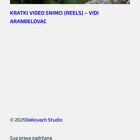
KRATKI VIDEO SNIMCI (REELS) – VIDI
ARANĐELOVAC
© 2025
DeKovach Studio
Sva prava zadržana.