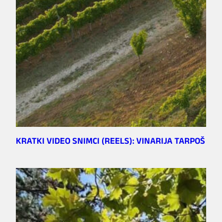
KRATKI VIDEO SNIMCI (REELS): VINARIJA TARPOŠ