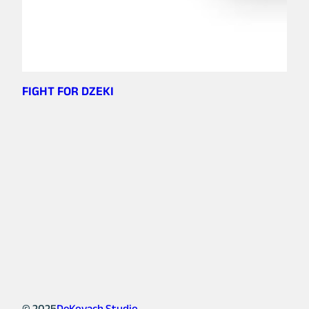
FIGHT FOR DZEKI
© 2025
DeKovach Studio