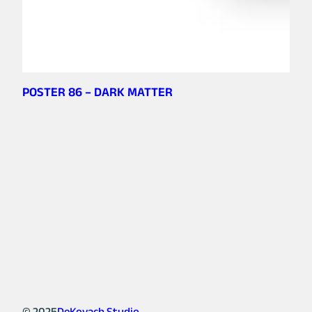
POSTER 86 – DARK MATTER
© 2025
DeKovach Studio