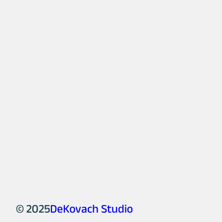
© 2025
DeKovach Studio