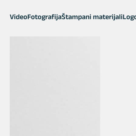
Video
Fotografija
Štampani materijali
Logo