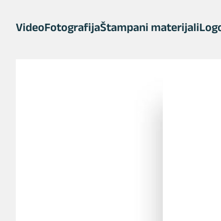
Video
Fotografija
Štampani materijali
Logo