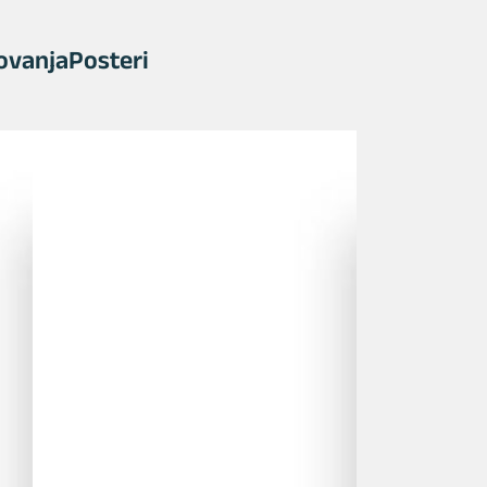
ovanja
Posteri