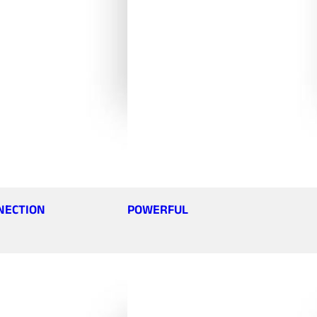
NECTION
POWERFUL