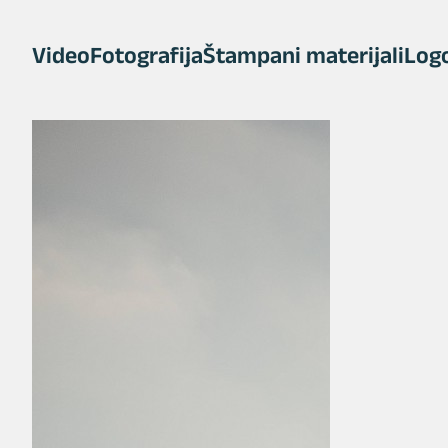
Video
Fotografija
Štampani materijali
Logo