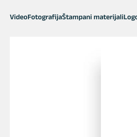
Video
Fotografija
Štampani materijali
Logo