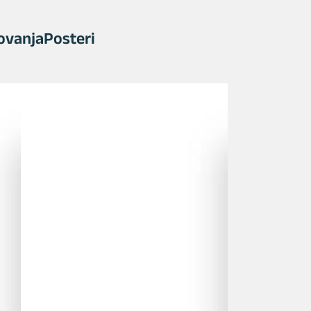
ovanja
Posteri